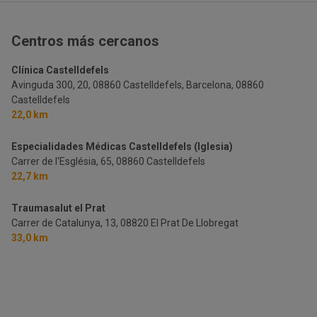
Centros más cercanos
Clínica Castelldefels
Avinguda 300, 20, 08860 Castelldefels, Barcelona,
08860
Castelldefels
22,0 km
Especialidades Médicas Castelldefels (Iglesia)
Carrer de l'Església, 65,
08860 Castelldefels
22,7 km
Traumasalut el Prat
Carrer de Catalunya, 13,
08820 El Prat De Llobregat
33,0 km