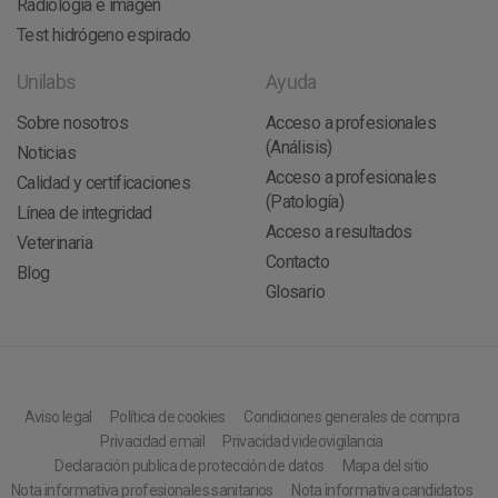
Radiología e imagen
Test hidrógeno espirado
Unilabs
Ayuda
Sobre nosotros
Acceso a profesionales
(Análisis)
Noticias
Acceso a profesionales
Calidad y certificaciones
(Patología)
Línea de integridad
Acceso a resultados
Veterinaria
Contacto
Blog
Glosario
Aviso legal
Política de cookies
Condiciones generales de compra
Privacidad email
Privacidad videovigilancia
Declaración publica de protección de datos
Mapa del sitio
Nota informativa profesionales sanitarios
Nota informativa candidatos