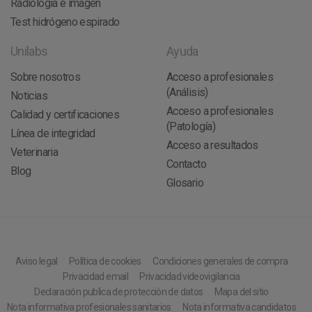
Radiología e imagen
Test hidrógeno espirado
Unilabs
Ayuda
Sobre nosotros
Acceso a profesionales
(Análisis)
Noticias
Acceso a profesionales
Calidad y certificaciones
(Patología)
Línea de integridad
Acceso a resultados
Veterinaria
Contacto
Blog
Glosario
Aviso legal
Política de cookies
Condiciones generales de compra
Privacidad email
Privacidad videovigilancia
Declaración publica de protección de datos
Mapa del sitio
Nota informativa profesionales sanitarios
Nota informativa candidatos