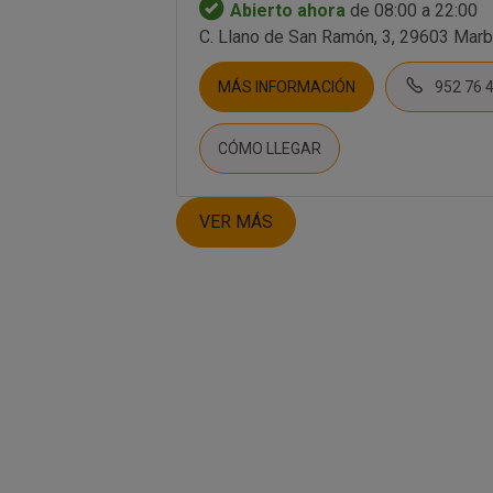
Abierto ahora
de 08:00 a 22:00
C. Llano de San Ramón, 3, 29603 Marb
MÁS INFORMACIÓN
952 76 
CÓMO LLEGAR
VER MÁS