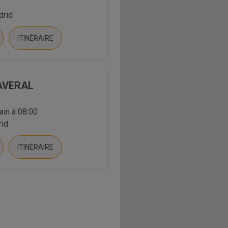
drid
ITINÉRAIRE
AVERAL
in à 08:00
rid
ITINÉRAIRE