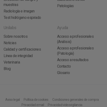
muestras
Patologías
Radiología e imagen
Test hidrógeno espirado
Unilabs
Ayuda
Sobre nosotros
Acceso a profesionales
(Análisis)
Noticias
Acceso a profesionales
Calidad y certificaciones
(Patología)
Línea de integridad
Acceso a resultados
Veterinaria
Contacto
Blog
Glosario
Aviso legal
Política de cookies
Condiciones generales de compra
Privacidad email
Privacidad videovigilancia