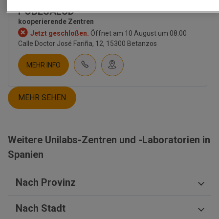
UNTERNEHMEN
POBESALUD
ÜBER UNS
kooperierende Zentren
KULTUR
Jetzt geschloßen.
Öffnet am 10 August um 08:00
BESCHÄFTIGUNG
Calle Doctor José Fariña, 12, 15300 Betanzos
KONTAKT
INVESTOREN
MEHR INFO
NACHRICHTEN
NEWSLETTER
BLOG
MEHR SEHEN
TIENDA UNILABS.ONLINE
CUESTIONARIO DE SALUD
Weitere Unilabs-Zentren und -Laboratorien in
EMBARAZO | TEST PRENATAL
FRUCHTBARKEIT
Spanien
TEST PRENATAL NO INVASIVO
SALUD HOMBRE
Nach Provinz
SALUD MUJER
SALUD SEXUAL | ETS
Saragossa
ERNÄHRUNG
Nach Stadt
Provinz Granada
DIGESTIVO