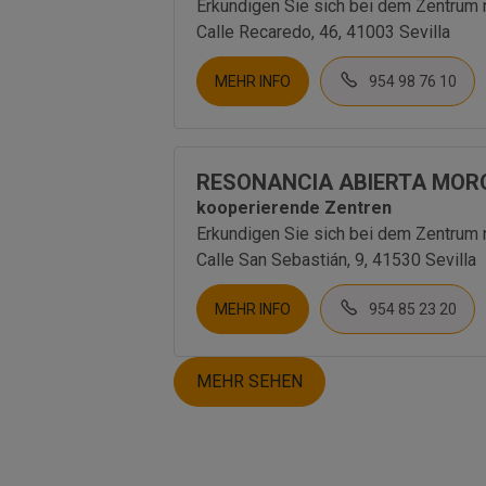
Erkundigen Sie sich bei dem Zentrum 
Calle Recaredo, 46, 41003 Sevilla
MEHR INFO
954 98 76 10
RESONANCIA ABIERTA MOR
kooperierende Zentren
Erkundigen Sie sich bei dem Zentrum 
Calle San Sebastián, 9, 41530 Sevilla
MEHR INFO
954 85 23 20
MEHR SEHEN